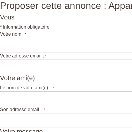
Proposer cette annonce : Appa
Vous
* Information obligatoire
Votre nom :
*
Votre adresse email :
*
Votre ami(e)
Le nom de votre ami(e) :
*
Son adresse email :
*
Votre message