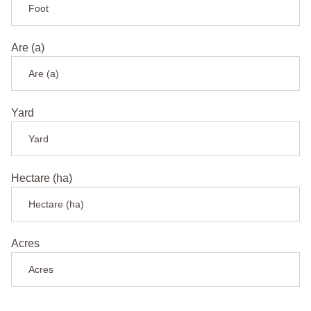
Are (a)
Yard
Hectare (ha)
Acres