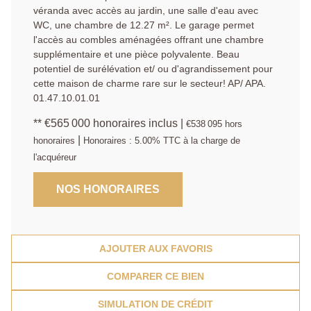
véranda avec accès au jardin, une salle d'eau avec
WC, une chambre de 12.27 m². Le garage permet
l'accès au combles aménagées offrant une chambre
supplémentaire et une pièce polyvalente. Beau
potentiel de surélévation et/ ou d'agrandissement pour
cette maison de charme rare sur le secteur! AP/ APA.
01.47.10.01.01
** €565 000
honoraires inclus
|
€538 095
hors
|
honoraires
Honoraires : 5.00% TTC à la charge de
l'acquéreur
NOS HONORAIRES
AJOUTER AUX FAVORIS
COMPARER CE BIEN
SIMULATION DE CRÉDIT