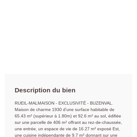
Description du bien
RUEIL-MALMAISON - EXCLUSIVITÉ - BUZENVAL.
Maison de charme 1930 d'une surface habitable de
65.43 m² (supérieur à 1.80m) et 92.6 m² au sol, édifiée
sur une parcelle de 406 m² offrant au rez-de-chaussée,
une entrée, un espace de vie de 16.27 m² exposé Est,
une cuisine indépendante de 9.7 m² donnant sur une