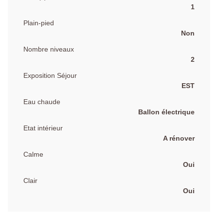
1
Plain-pied
Non
Nombre niveaux
2
Exposition Séjour
EST
Eau chaude
Ballon électrique
Etat intérieur
A rénover
Calme
Oui
Clair
Oui