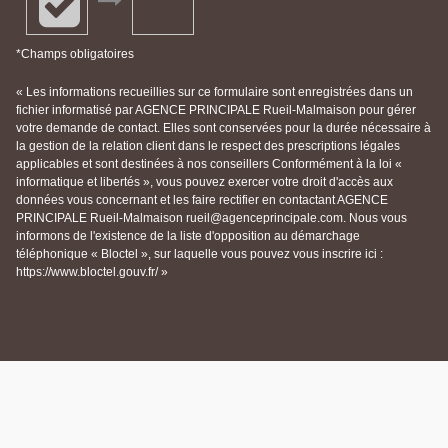
*Champs obligatoires
« Les informations recueillies sur ce formulaire sont enregistrées dans un
fichier informatisé par AGENCE PRINCIPALE Rueil-Malmaison pour gérer
votre demande de contact. Elles sont conservées pour la durée nécessaire à
la gestion de la relation client dans le respect des prescriptions légales
applicables et sont destinées à nos conseillers Conformément à la loi «
informatique et libertés », vous pouvez exercer votre droit d'accès aux
données vous concernant et les faire rectifier en contactant AGENCE
PRINCIPALE Rueil-Malmaison rueil@agenceprincipale.com. Nous vous
informons de l'existence de la liste d'opposition au démarchage
téléphonique « Bloctel », sur laquelle vous pouvez vous inscrire ici :
https://www.bloctel.gouv.fr/ »