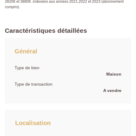
2820€ et 3880€. indexées aux années 2021,2022 et 2023 (abonnement
compris).
Caractéristiques détaillées
Général
Type de bien
Maison
Type de transaction
A vendre
Localisation