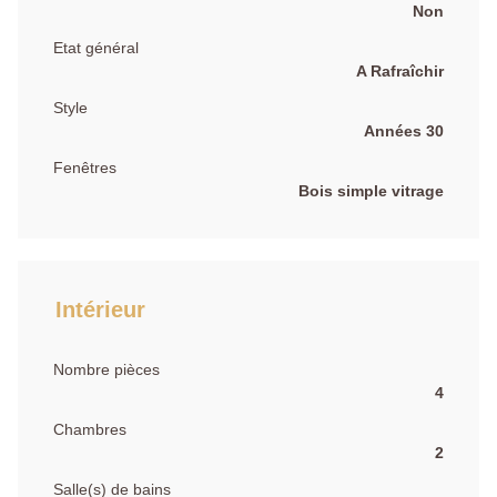
Non
Etat général
A Rafraîchir
Style
Années 30
Fenêtres
Bois simple vitrage
Intérieur
Nombre pièces
4
Chambres
2
Salle(s) de bains