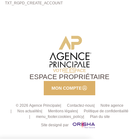
TXT_RGPD_CREATE_ACCOUNT
VOTRE ESPACE
ESPACE PROPRIÉTAIRE
MON COMPTE
© 2026 Agence Principale
Contactez-nous
Notre agence
Nos actualités
Mentions légales
Politique de confidentialité
menu_footer.cookies_policy
Plan du site
Site designé par