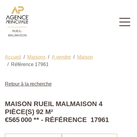
RUEIL-
MALMAISON
Accueil
Maisons
A vendre
Maison
Référence 17961
Retour à la recherche
MAISON RUEIL MALMAISON 4
PIÈCE(S) 92 M²
€565 000
**
- RÉFÉRENCE 17961