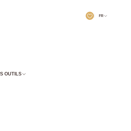
FR
S OUTILS