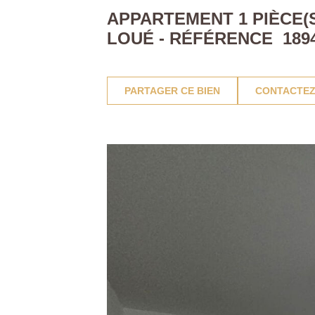
APPARTEMENT 1 PIÈCE(S
LOUÉ - RÉFÉRENCE 189
PARTAGER CE BIEN
CONTACTEZ