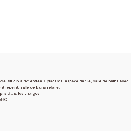
 studio avec entrée + placards, espace de vie, salle de bains avec
t repeint, salle de bains refaite.
pris dans les charges.
P/HC