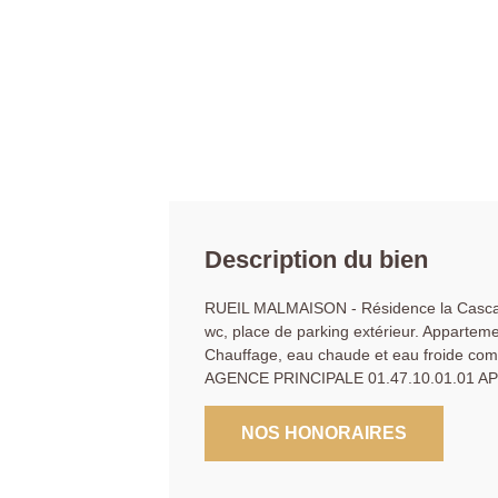
Description du bien
RUEIL MALMAISON - Résidence la Cascade,
wc, place de parking extérieur. Appartemen
Chauffage, eau chaude et eau froide com
AGENCE PRINCIPALE 01.47.10.01.01 A
NOS HONORAIRES