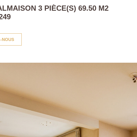
MAISON 3 PIÈCE(S) 69.50 M2
249
-NOUS