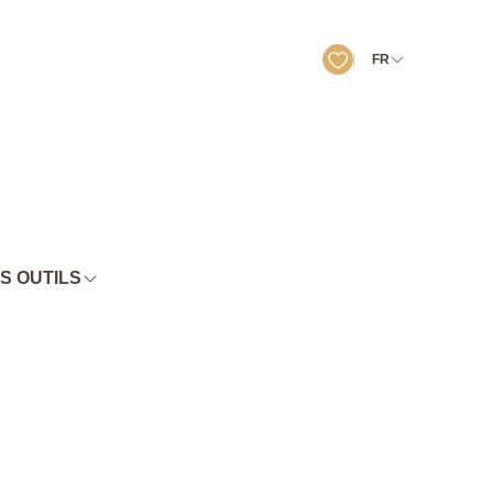
FR
S OUTILS