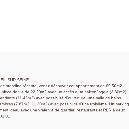
EIL SUR SEINE
de standing récente, venez découvrir cet appartement de 69.50m2
 pièce de vie de 22.20m2 avec un accès à un balcon/loggia (3.30m2),
ndante (11.45m2) avec possibilité d'ouverture, une salle de bains
ambres (7.87m2, 11.30m2) avec possibilité d'une troisième. Un parking
ent idéal, avec une vraie vie de quartier, restaurants et RER à deux
 01 01