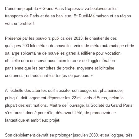
L’énorme projet du « Grand Paris Express » va bouleverser les
transports de Paris et de sa banlieue. Et Rueil-Malmaison et sa région
vont en profiter !
Présenté par les pouvoirs publics dès 2013, le chantier de ces
quelques 200 kilomètres de nouvelles voies de métro automatique et de
sa large soixantaine de nouvelles gares à édifier a pour vocation
officielle de « desservir aussi bien le cœur de l’agglomération
parisienne que les territoires de proche, moyenne et lointaine
couronnes, en réduisant les temps de parcours ».
A l’échelle des attentes qu’il suscite, son budget est pharaonique,
puisqu’il doit largement dépasser les 22 milliards d’Euros, selon la
plupart des estimations. Maître de l’ouvrage, la Société du Grand Paris
s’est aussi donné pour rôle, dès avant l’été, de promouvoir ce
fantastique et ambitieux projet.
Son déploiement devrait se prolonger jusqu’en 2030, et sa logique, très