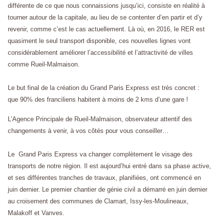
différente de ce que nous connaissions jusqu’ici, consiste en réalité à
tourner autour de la capitale, au lieu de se contenter d’en partir et d’y
revenir, comme c’est le cas actuellement. Là où, en 2016, le RER est
quasiment le seul transport disponible, ces nouvelles lignes vont
considérablement améliorer l’accessibilité et l’attractivité de villes
comme Rueil-Malmaison.
Le but final de la création du Grand Paris Express est très concret :
que 90% des franciliens habitent à moins de 2 kms d’une gare !
L’Agence Principale de Rueil-Malmaison, observateur attentif des
changements à venir, à vos côtés pour vous conseiller…
Le Grand Paris Express va changer complètement le visage des
transports de notre région. Il est aujourd’hui entré dans sa phase active,
et ses différentes tranches de travaux, planifiées, ont commencé en
juin dernier. Le premier chantier de génie civil a démarré en juin dernier
au croisement des communes de Clamart, Issy-les-Moulineaux,
Malakoff et Vanves.