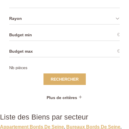
Rayon
€
€
RECHERCHER
Plus de critères
Liste des Biens par secteur
Appartement Bords De Seine
,
Bureaux Bords De Seine
,