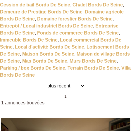
Cession de bail Bords De Seine
,
Chalet Bords De Seine
,
Demeure de Prestige Bords De Seine
,
Domaine agricole
Bords De Seine
,
Domaine forestier Bords De Seine
,
Entrepôt / Local industriel Bords De Seine
,
Entreprise
Bords De Seine
,
Fonds de commerce Bords De Seine
,
Immeuble Bords De Seine
,
Local commercial Bords De
Seine
,
Local d'activité Bords De Seine
,
Lotissement Bords
De Seine
,
Maison Bords De Seine
,
Maison de village Bords
De Seine
,
Mas Bords De Seine
,
Murs Bords De Seine
,
Parking / box Bords De Seine
,
Terrain Bords De Seine
,
Villa
Bords De Seine
1
1 annonces trouvées