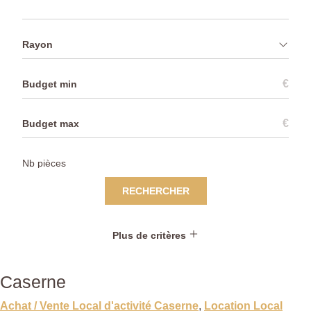
Rayon
€
€
RECHERCHER
Plus de critères
Caserne
Achat / Vente Local d'activité Caserne
,
Location Local