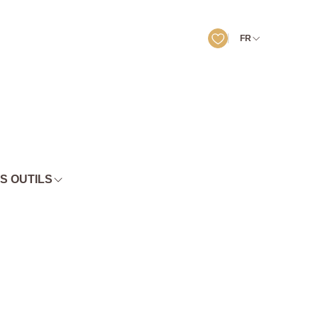
FR
S OUTILS