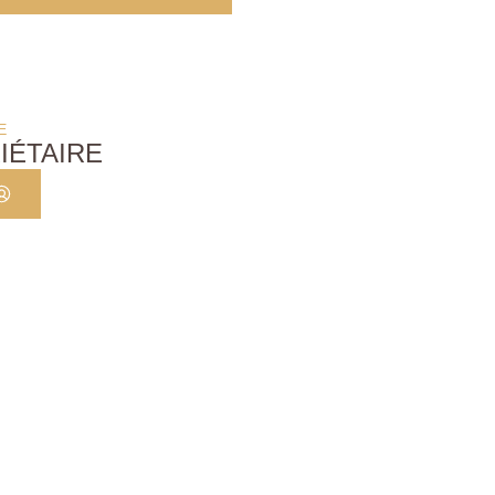
E
IÉTAIRE