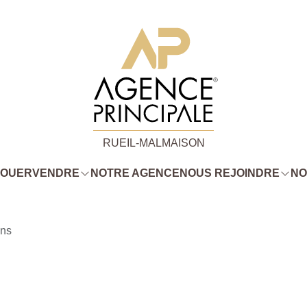
RUEIL-MALMAISON
LOUER
VENDRE
NOTRE AGENCE
NOUS REJOINDRE
NO
ins