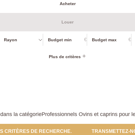
Acheter
Louer
€
€
Rayon
Plus de critères
ans la catégorieProfessionnels Ovins et caprins pour le 
ES CRITÈRES DE RECHERCHE.
TRANSMETTEZ-N