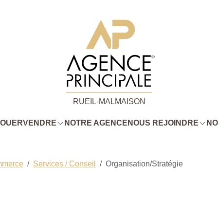
RUEIL-MALMAISON
LOUER
VENDRE
NOTRE AGENCE
NOUS REJOINDRE
NO
mmerce
Services / Conseil
Organisation/Stratégie