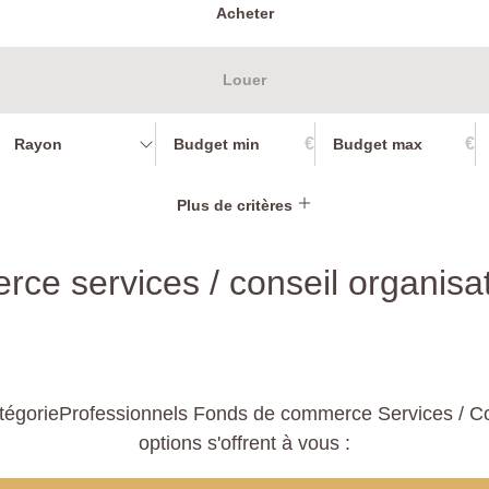
Acheter
Louer
€
€
Rayon
Plus de critères
ce services / conseil organisat
tégorieProfessionnels Fonds de commerce Services / Con
options s'offrent à vous :