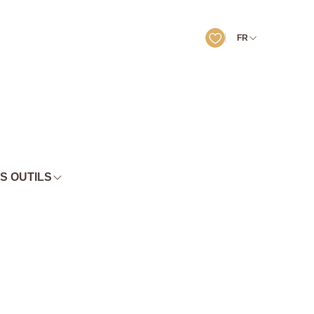
FR
S OUTILS