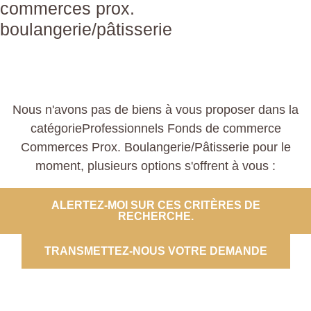
commerces prox.
boulangerie/pâtisserie
Nous n'avons pas de biens à vous proposer dans la
catégorieProfessionnels Fonds de commerce
Commerces Prox. Boulangerie/Pâtisserie pour le
moment, plusieurs options s'offrent à vous :
ALERTEZ-MOI SUR CES CRITÈRES DE
RECHERCHE.
TRANSMETTEZ-NOUS VOTRE DEMANDE