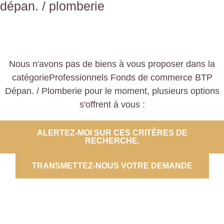
dépan. / plomberie
Nous n'avons pas de biens à vous proposer dans la
catégorieProfessionnels Fonds de commerce BTP
Dépan. / Plomberie pour le moment, plusieurs options
s'offrent à vous :
ALERTEZ-MOI SUR CES CRITÈRES DE
RECHERCHE.
TRANSMETTEZ-NOUS VOTRE DEMANDE