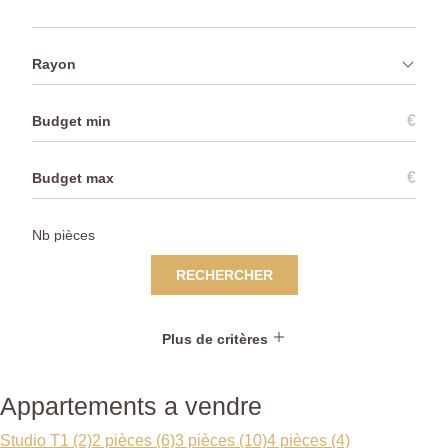
Rayon
€
€
RECHERCHER
Plus de critères
Appartements a vendre
Studio T1 (2)
2 pièces (6)
3 pièces (10)
4 pièces (4)