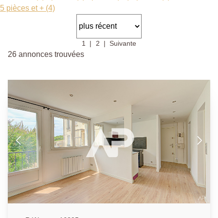
5 pièces et + (4)
1
2
Suivante
26 annonces trouvées