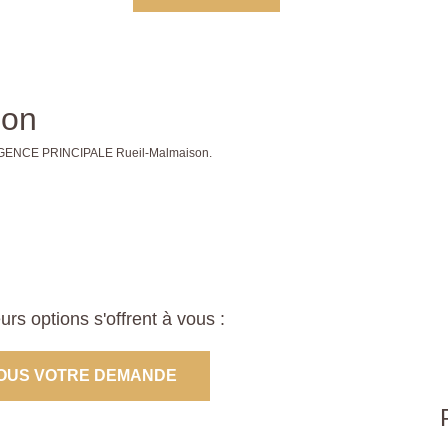
son
de AGENCE PRINCIPALE Rueil-Malmaison.
s options s'offrent à vous :
OUS VOTRE DEMANDE