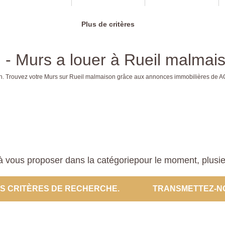
Plus de critères
 - Murs a louer à Rueil malmai
ison. Trouvez votre Murs sur Rueil malmaison grâce aux annonces immobilières 
 vous proposer dans la catégoriepour le moment, plusieur
ES CRITÈRES DE RECHERCHE.
TRANSMETTEZ-N