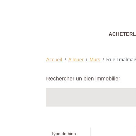
ACHETER
Accueil
A louer
Murs
Rueil malmai
Rechercher un bien immobilier