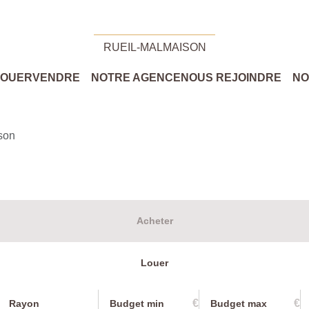
RUEIL-MALMAISON
LOUER
VENDRE
NOTRE AGENCE
NOUS REJOINDRE
NO
son
Acheter
Louer
€
€
Rayon