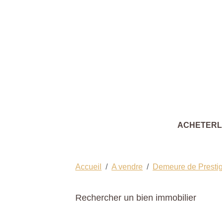
ACHETER
Accueil
A vendre
Demeure de Presti
Rechercher un bien immobilier