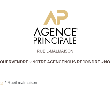
RUEIL-MALMAISON
LOUER
VENDRE
NOTRE AGENCE
NOUS REJOINDRE
NO
ge
Rueil malmaison