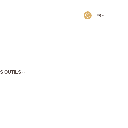
FR
S OUTILS