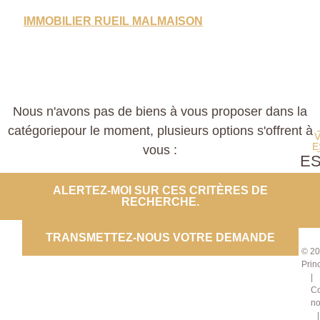
IMMOBILIER RUEIL MALMAISON
Nous n'avons pas de biens à vous proposer dans la
catégoriepour le moment, plusieurs options s'offrent à
E
vous :
E
PROP
ALERTEZ-MOI SUR CES CRITÈRES DE
RECHERCHE.
CO
TRANSMETTEZ-NOUS VOTRE DEMANDE
© 20
Prin
Co
no