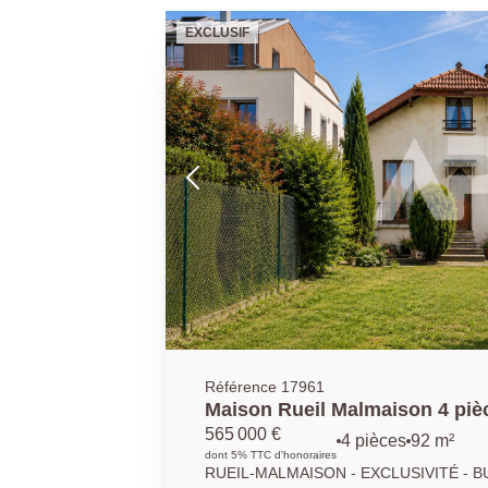
EXCLUSIF
Référence 17961
Maison Rueil Malmaison 4 pièc
565 000 €
4 pièces
92 m²
dont 5% TTC d'honoraires
RUEIL-MALMAISON - EXCLUSIVITÉ - B