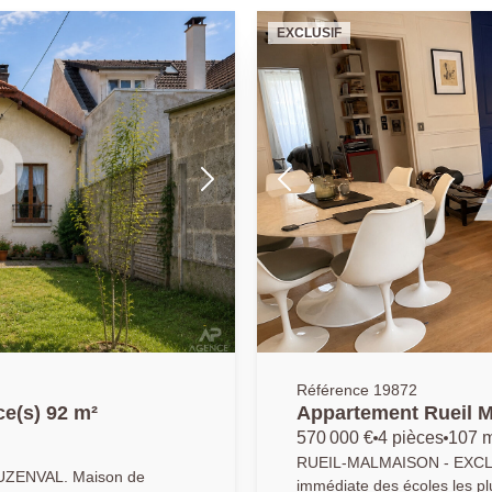
EXCLUSIF
Référence 19872
e(s) 92 m²
Appartement Rueil M
570 000 €
4 pièces
107 
RUEIL-MALMAISON - EXCLUSIVIT
UZENVAL. Maison de
immédiate des écoles les p