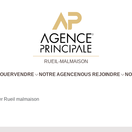
RUEIL-MALMAISON
LOUER
VENDRE
NOTRE AGENCE
NOUS REJOINDRE
NO
er Rueil malmaison