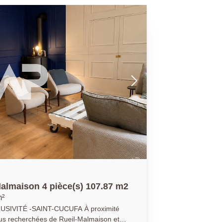
almaison 4 pièce(s) 107.87 m2
m²
É -SAINT-CUCUFA À proximité
lus recherchées de Rueil-Malmaison et