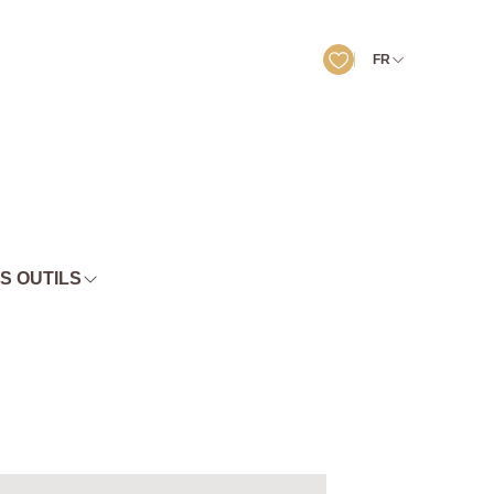
FR
S OUTILS