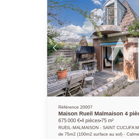
Référence 20007
Maison Rueil Malmaison 4 piè
675 000 €
4 pièces
75 m²
RUEIL-MALMAISON - SAINT CUCUFA Maiso
de 75m2 (100m2 surface au sol) - Calme 